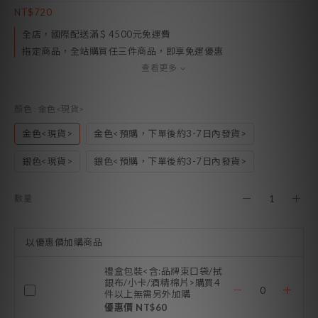
NT$720
全店，國際配送滿＄4500元免運費
指定商品，全站購買任三件商品，即享免運優惠
查看更多
顏色
: 金色<現貨>
金色<現貨>
金色<預購，下單後約3-7日內發貨>
銀色<現貨>
銀色<預購，下單後約3-7日內發貨>
數量
以優惠價加購商品
禮盒包裝<含:品牌束口袋/拭
銀布/小卡/酒精棉片>購買4
件以上無需另外加購
優惠價 NT$60