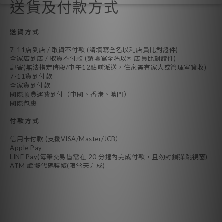
送貨及付款方式
送貨方式
7-11店到店 / 取貨不付款 (請填寫全名以利店員比對證件)
全家店到店 / 取貨不付款 (請填寫全名以利店員比對證件)
郵寄(無法指定時段/中午12點前派送，住家需有家人或管理室簽收)
7-11貨到付款
全家貨到付款
國際順豐運費到付（中國、香港、澳門）
國際包裹
付款方式
信用卡付款 (支援VISA/Master/JCB）
Apple Pay
LINE Pay(每筆交易皆需在 20 分鐘內完成付款，且勿封鎖彈跳視窗)
ATM 虛擬代碼轉帳(限當天完成)