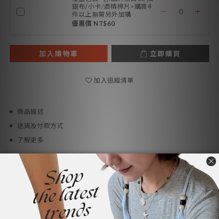
銀布/小卡/酒精棉片>購買4
件以上無需另外加購
優惠價 NT$60
加入購物車
立即購買
加入追蹤清單
商品描述
送貨及付款方式
了解更多
商品描述