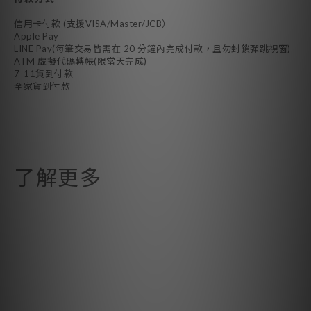
信用卡付款 (支援VISA/Master/JCB）
Apple Pay
LINE Pay(每筆交易皆需在 20 分鐘內完成付款，且勿封鎖彈跳視窗)
ATM 虛擬代碼轉帳(限當天完成)
7-11貨到付款
全家貨到付款
了解更多