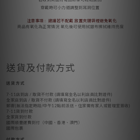
穿戴時可小力道調整到耳洞位置
注意事項 : 建議若不配戴 放置夾鏈袋裡避免氧化
商品有氧化為正常情況 氧化後可使用拭銀布擦拭維持亮度
送貨及付款方式
送貨方式
7-11店到店 / 取貨不付款 (請填寫全名以利店員比對證件)
全家店到店 / 取貨不付款 (請填寫全名以利店員比對證件)
郵寄(無法指定時段/中午12點前派送，住家需有家人或管理室簽收)
7-11貨到付款
全家貨到付款
國際順豐運費到付（中國、香港、澳門）
國際包裹
付款方式