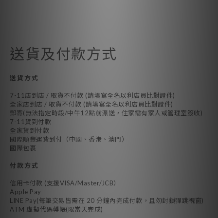
送貨及付款方式
送貨方式
7-11店到店 / 取貨不付款 (請填寫全名以利店員比對證件)
全家店到店 / 取貨不付款 (請填寫全名以利店員比對證件)
郵寄(無法指定時段/中午12點前派送，住家需有家人或管理室簽收)
7-11貨到付款
全家貨到付款
國際順豐運費到付（中國、香港、澳門）
國際包裹
付款方式
信用卡付款 (支援VISA/Master/JCB）
Apple Pay
LINE Pay(每筆交易皆需在 20 分鐘內完成付款，且勿封鎖彈跳視窗)
ATM 虛擬代碼轉帳(限當天完成)