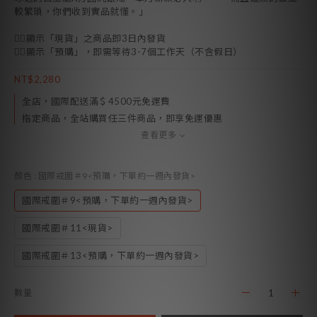
較繁瑣，你們收到實品就懂。」
👉🏻顯示「現貨」之商品即3日內發貨
👉🏻顯示「預購」，即需等待3-7個工作天（不含假日）
NT$2,280
全店，國際配送滿＄4500元免運費
指定商品，全站購買任三件商品，即享免運優惠
查看更多
顏色
: 國際戒圍＃9<預購，下單約一週內發貨>
國際戒圍＃9<預購，下單約一週內發貨>
國際戒圍＃11<現貨>
國際戒圍＃13<預購，下單約一週內發貨>
數量