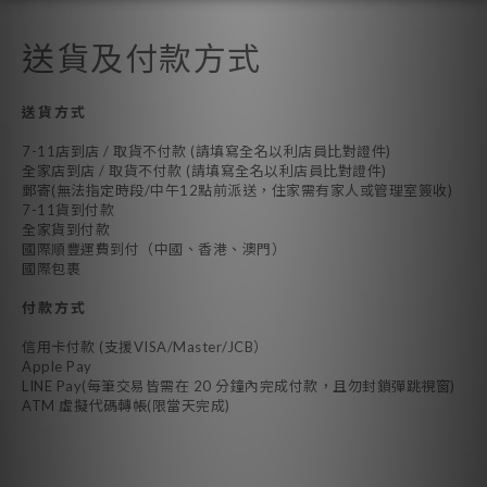
送貨及付款方式
送貨方式
7-11店到店 / 取貨不付款 (請填寫全名以利店員比對證件)
全家店到店 / 取貨不付款 (請填寫全名以利店員比對證件)
郵寄(無法指定時段/中午12點前派送，住家需有家人或管理室簽收)
7-11貨到付款
全家貨到付款
國際順豐運費到付（中國、香港、澳門）
國際包裹
付款方式
信用卡付款 (支援VISA/Master/JCB）
Apple Pay
LINE Pay(每筆交易皆需在 20 分鐘內完成付款，且勿封鎖彈跳視窗)
ATM 虛擬代碼轉帳(限當天完成)