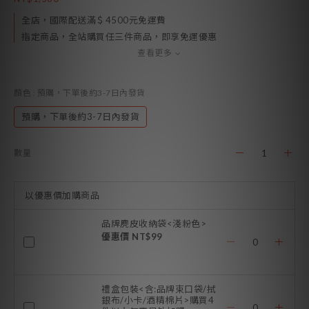
全店，國際配送滿＄4500元免運費
指定商品，全站購買任三件商品，即享免運優惠
查看更多
顏色
: 預購，下單後約3-7日內發貨
預購，下單後約3-7日內發貨
數量
以優惠價加購商品
品牌麂皮收納袋<淺粉色>
優惠價 NT$99
禮盒包裝<含:品牌束口袋/拭
銀布/小卡/酒精棉片>購買4