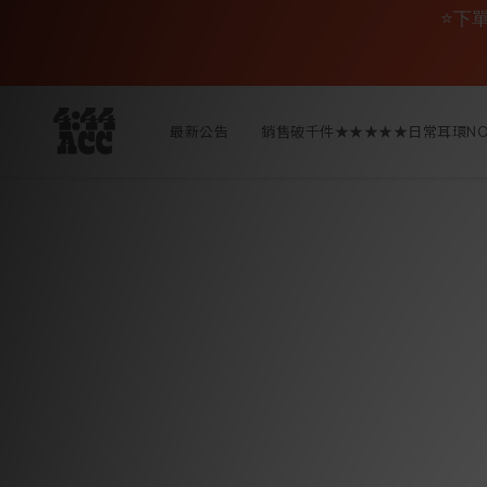
⭐下
最新公告
銷售破千件★★★★★日常耳環NO