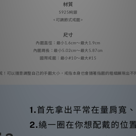
材質
S925純銀
<可調節式戒圍>
尺寸
內圍直徑：最小1.6cm～最大1.9cm
內圍周長：最小5.02cm～最大5.87cm
國際戒圍：最小#10～最大#15
摺痕戒！可以隨意調整自己的手圍大小，戒指本身也會隨著指圍的粗細展現出不