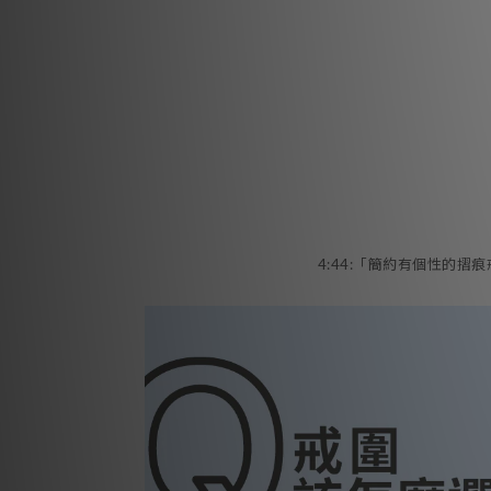
4:44:「簡約有個性的