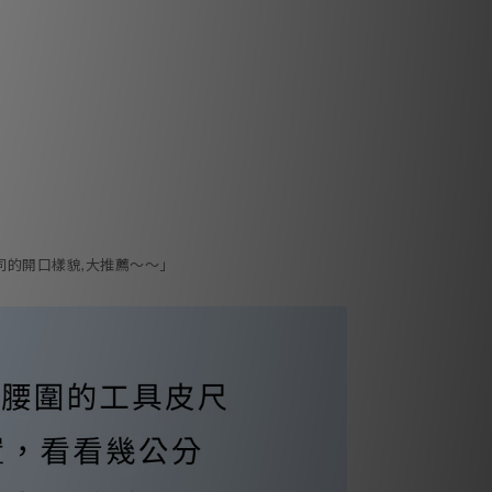
同的開口樣貌,大推薦～～」