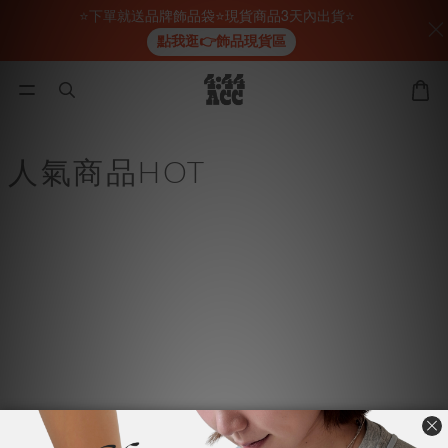
⭐下單就送品牌飾品袋⭐現貨商品3天內出貨⭐
點我逛👉飾品現貨區
人氣商品HOT